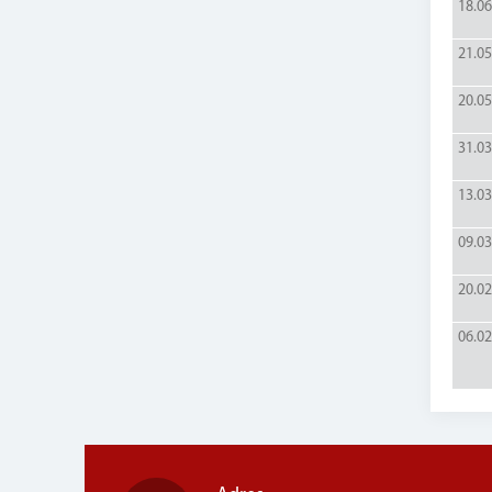
18.06
21.05
20.05
31.03
13.03
09.03
20.02
06.02