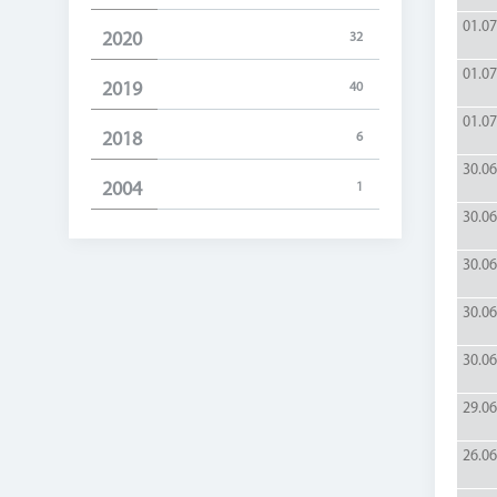
01.07
2020
32
01.07
2019
40
01.07
2018
6
30.06
2004
1
30.06
30.06
30.06
30.06
29.06
26.06