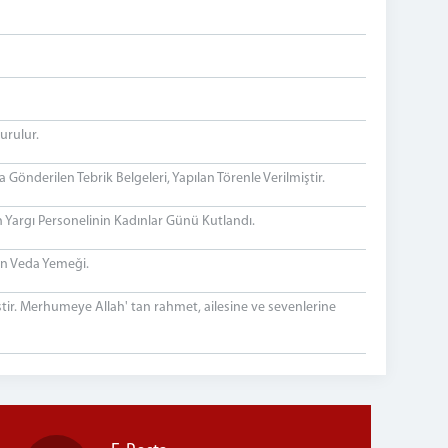
urulur.
Gönderilen Tebrik Belgeleri, Yapılan Törenle Verilmiştir.
Yargı Personelinin Kadınlar Günü Kutlandı.
in Veda Yemeği.
tir. Merhumeye Allah' tan rahmet, ailesine ve sevenlerine