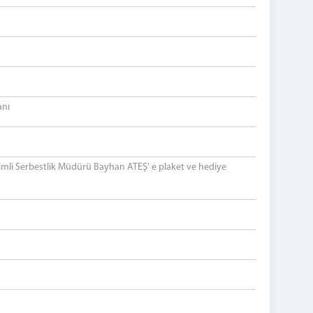
anı
li Serbestlik Müdürü Bayhan ATEŞ' e plaket ve hediye