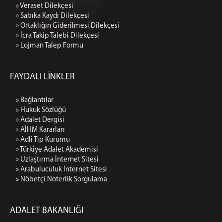
» Veraset Dilekçesi
» Sabıka Kaydı Dilekçesi
» Ortaklığın Giderilmesi Dilekçesi
» İcra Takip Talebi Dilekçesi
» Lojman Talep Formu
FAYDALI LİNKLER
» Bağlantılar
» Hukuk Sözlüğü
» Adalet Dergisi
» AİHM Kararları
» Adli Tıp Kurumu
» Türkiye Adalet Akademisi
» Uzlaştırma İnternet Sitesi
» Arabuluculuk İnternet Sitesi
» Nöbetçi Noterlik Sorgulama
ADALET BAKANLIĞI