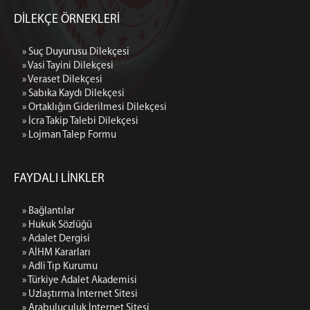
DİLEKÇE ÖRNEKLERİ
» Suç Duyurusu Dilekçesi
» Vasi Tayini Dilekçesi
» Veraset Dilekçesi
» Sabıka Kaydı Dilekçesi
» Ortaklığın Giderilmesi Dilekçesi
» İcra Takip Talebi Dilekçesi
» Lojman Talep Formu
FAYDALI LİNKLER
» Bağlantılar
» Hukuk Sözlüğü
» Adalet Dergisi
» AİHM Kararları
» Adli Tıp Kurumu
» Türkiye Adalet Akademisi
» Uzlaştırma İnternet Sitesi
» Arabuluculuk İnternet Sitesi