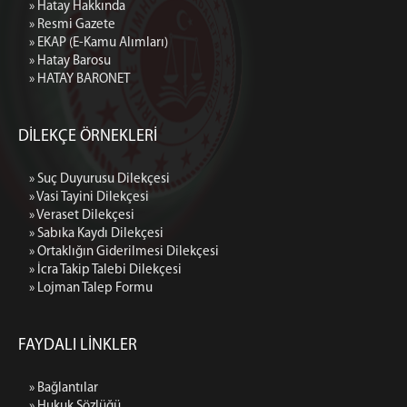
» Hatay Hakkında
» Resmi Gazete
» EKAP (E-Kamu Alımları)
» Hatay Barosu
» HATAY BARONET
DİLEKÇE ÖRNEKLERİ
» Suç Duyurusu Dilekçesi
» Vasi Tayini Dilekçesi
» Veraset Dilekçesi
» Sabıka Kaydı Dilekçesi
» Ortaklığın Giderilmesi Dilekçesi
» İcra Takip Talebi Dilekçesi
» Lojman Talep Formu
FAYDALI LİNKLER
» Bağlantılar
» Hukuk Sözlüğü